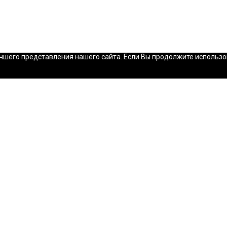
шего представления нашего сайта. Если Вы продолжите использова