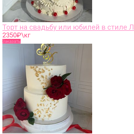
Торт на свадьбу или юбилей в стиле Л
2350
₽\кг
Заказать