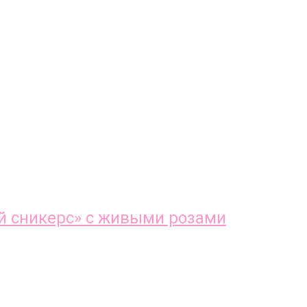
й сникерс» с живыми розами