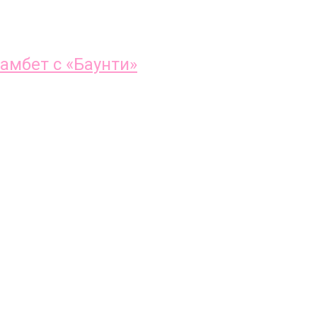
амбет с «Баунти»