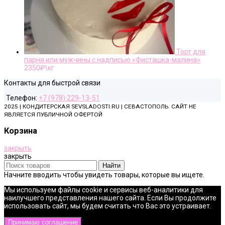
Торт для
парня или мужчины с надписью «Фисташка-малина»
2350
₽\кг
Контакты для быстрой связи
Телефон:
+7 (978) 229-13-51
2025 | КОНДИТЕРСКАЯ SEVSLADOSTI.RU | СЕВАСТОПОЛЬ. САЙТ НЕ
ЯВЛЯЕТСЯ ПУБЛИЧНОЙ ОФЕРТОЙ
Корзина
закрыть
закрыть
Найти
Начните вводить чтобы увидеть товары, которые вы ищете.
Мы используем файлы cookie и сервисы веб-аналитики для
наилучшего представления нашего сайта. Если Вы продолжите
использовать сайт, мы будем считать что Вас это устраивает.
Принимаю соглашение