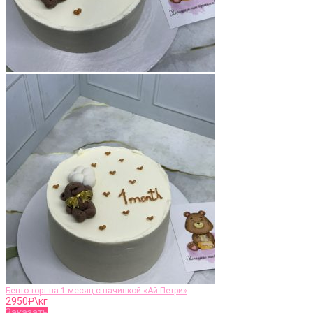
Бенто-торт на 1 месяц с начинкой «Ай-Петри»
2950
₽\кг
Заказать