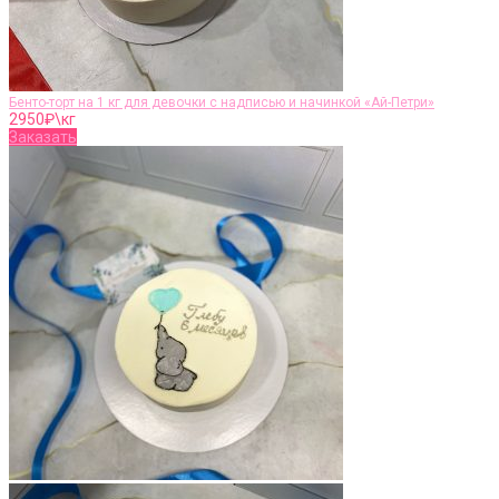
Бенто-торт на 1 кг для девочки с надписью и начинкой «Ай-Петри»
2950
₽\кг
Заказать