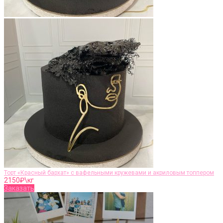
Торт «Красный бархат» с вафельными кружевами и акриловым топпером
2150
₽\кг
Заказать