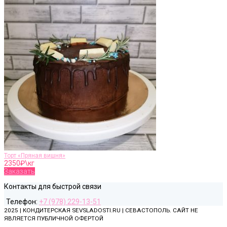
Торт «Пряная вишня»
2350
₽\кг
Заказать
Контакты для быстрой связи
Телефон:
+7 (978) 229-13-51
2025 | КОНДИТЕРСКАЯ SEVSLADOSTI.RU | СЕВАСТОПОЛЬ. САЙТ НЕ
ЯВЛЯЕТСЯ ПУБЛИЧНОЙ ОФЕРТОЙ