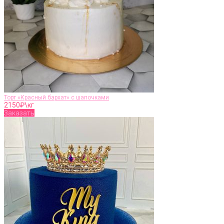
Торт «Красный бархат» с шапочками
2150
₽\кг
Заказать