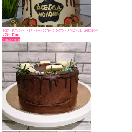
Торт «Клубничная нежность» с фото и ягодным декором
2250
₽\кг
Заказать