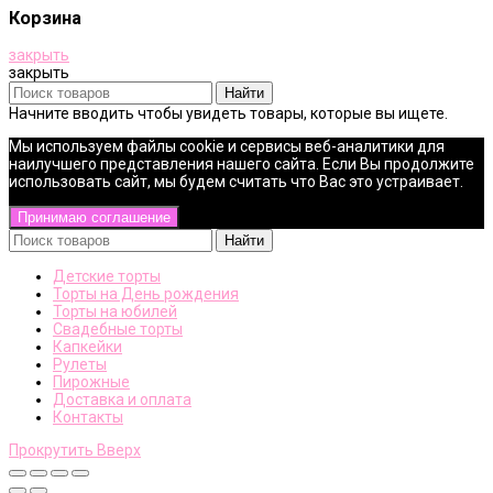
Корзина
закрыть
закрыть
Найти
Начните вводить чтобы увидеть товары, которые вы ищете.
Мы используем файлы cookie и сервисы веб-аналитики для
наилучшего представления нашего сайта. Если Вы продолжите
использовать сайт, мы будем считать что Вас это устраивает.
Принимаю соглашение
Найти
Детские торты
Торты на День рождения
Торты на юбилей
Свадебные торты
Капкейки
Рулеты
Пирожные
Доставка и оплата
Контакты
Прокрутить Вверх