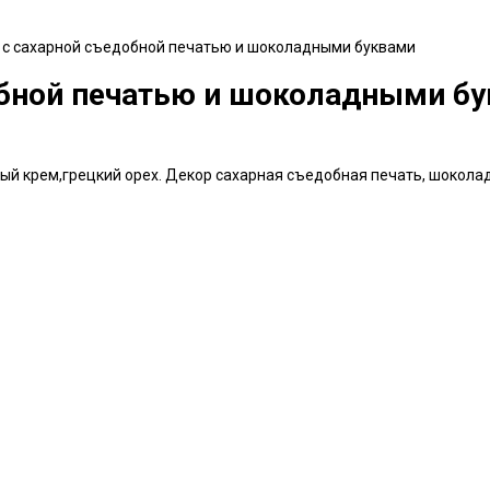
 с сахарной съедобной печатью и шоколадными буквами
обной печатью и шоколадными б
ый крем,грецкий орех. Декор сахарная съедобная печать, шокола