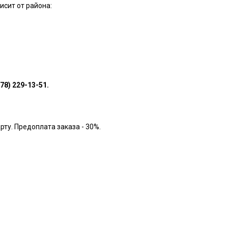
исит от района:
978) 229-13-51.
рту. Предоплата заказа - 30%.