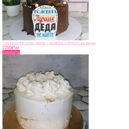
Торт Ferrero Rocher, декор — конфеты и бутылочка виски
2350
₽\кг
Заказать