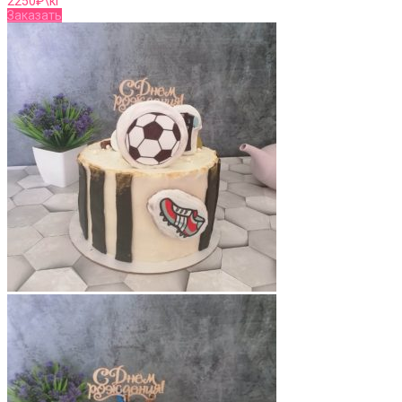
2250
₽\кг
Заказать