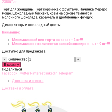
2350
₽\кг
Торт для женщины. Торт корзинка с фруктами. Начинка Фереро
Роше. Шоколадный бисквит, крем на основе темного и
молочного шоколада, карамель и дробленный фундук.
Декор: ягоды и шоколадный цветы.
Внимание:
Минимальный вес торта на заказ - 2 кг!!!
Минимальное количество капкейков/пирожных - 9 шт!!!
Доступно для предзаказа
Количество
В корзину
Поделиться
Facebook
Twitter
Pinterest
linkedin
Telegram
Доставка и оплата
Доставка и оплата