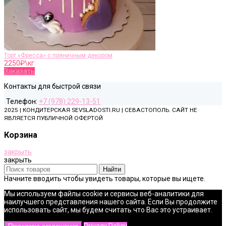
Торт «Фресса» с пряничным декором
2250
₽\кг
Заказать
Контакты для быстрой связи
Телефон:
+7 (978) 229-13-51
2025 | КОНДИТЕРСКАЯ SEVSLADOSTI.RU | СЕВАСТОПОЛЬ. САЙТ НЕ
ЯВЛЯЕТСЯ ПУБЛИЧНОЙ ОФЕРТОЙ
Корзина
закрыть
закрыть
Найти
Начните вводить чтобы увидеть товары, которые вы ищете.
Мы используем файлы cookie и сервисы веб-аналитики для
наилучшего представления нашего сайта. Если Вы продолжите
использовать сайт, мы будем считать что Вас это устраивает.