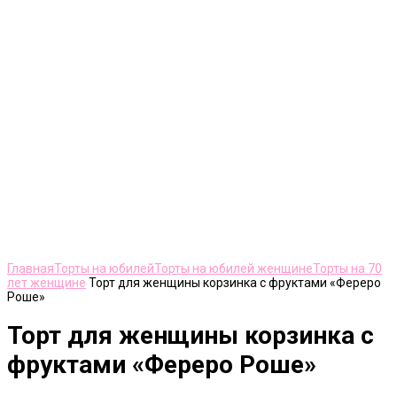
Нажмите, чтобы увеличить
Главная
Торты на юбилей
Торты на юбилей женщине
Торты на 70
лет женщине
Торт для женщины корзинка с фруктами «Фереро
Роше»
Торт для женщины корзинка с
фруктами «Фереро Роше»