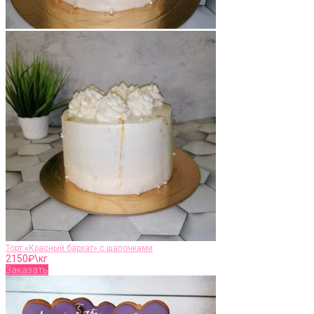
Торт «Красный бархат» с шапочками
2150
₽\кг
Заказать