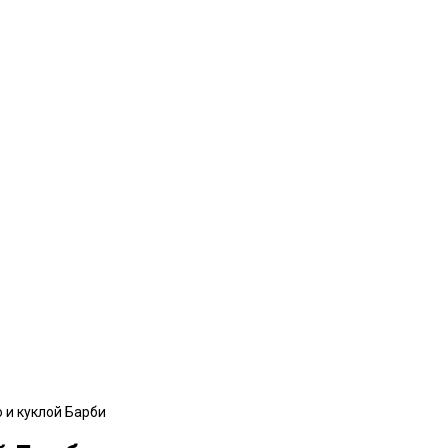
 и куклой Барби