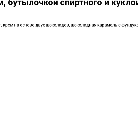
м, бутылочкой спиртного и кукло
 крем на основе двух шоколадов, шоколадная карамель с фундук