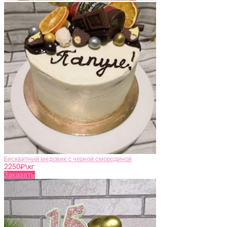
Бисквитный медовик с черной смородиной
2250
₽\кг
Заказать