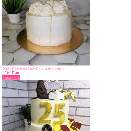
Торт «Красный бархат» с шапочками
2150
₽\кг
Заказать