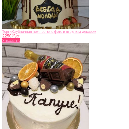
Торт «Клубничная нежность» с фото и ягодным декором
2250
₽\кг
Заказать