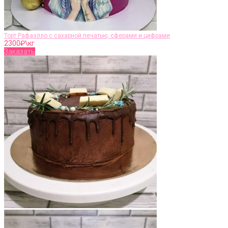
Торт Рафаэлло с сахарной печатью, сферами и цифрами
2300
₽\кг
Заказать