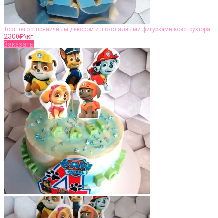
Торт лего с пряничным декором и шоколадными фигурками конструктора
2300
₽\кг
Заказать