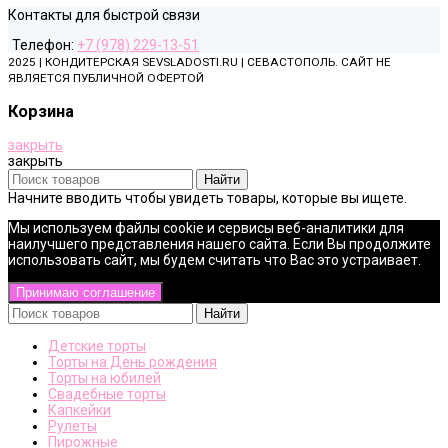
Контакты для быстрой связи
Телефон:
+7 (978) 229-13-51
2025 | КОНДИТЕРСКАЯ SEVSLADOSTI.RU | СЕВАСТОПОЛЬ. САЙТ НЕ
ЯВЛЯЕТСЯ ПУБЛИЧНОЙ ОФЕРТОЙ
Корзина
закрыть
закрыть
Найти
Начните вводить чтобы увидеть товары, которые вы ищете.
Мы используем файлы cookie и сервисы веб-аналитики для
наилучшего представления нашего сайта. Если Вы продолжите
использовать сайт, мы будем считать что Вас это устраивает.
Принимаю соглашение
Найти
Детские торты
Торты на День рождения
Торты на юбилей
Свадебные торты
Капкейки
Рулеты
Пирожные