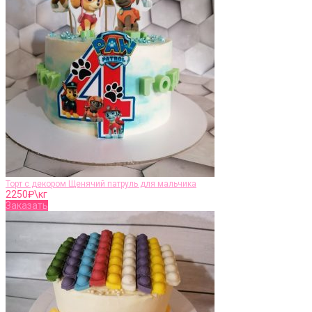
Торт с декором Щенячий патруль для мальчика
2250
₽\кг
Заказать