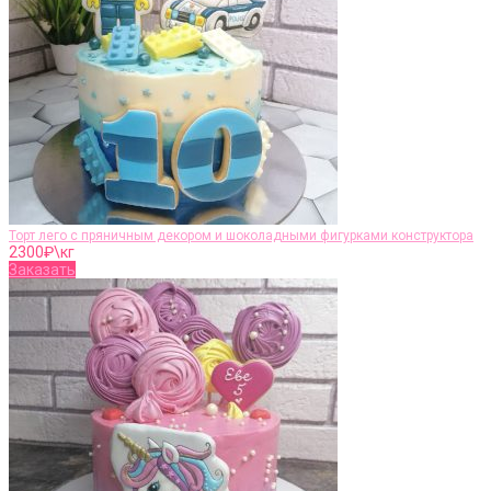
Торт лего с пряничным декором и шоколадными фигурками конструктора
2300
₽\кг
Заказать