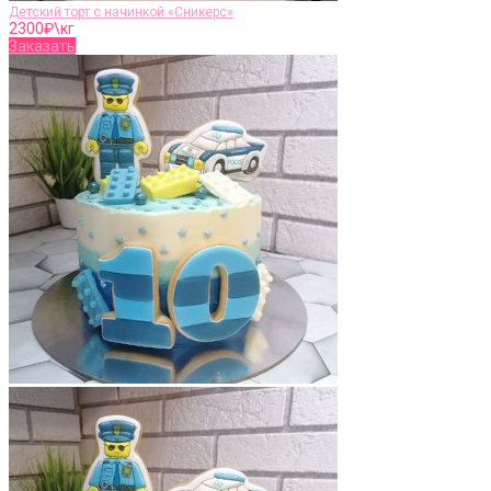
Детский торт с начинкой «Сникерс»
2300
₽\кг
Заказать