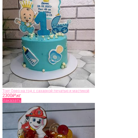
Торт Орео на год с сахарной печатью и мастикой
2300
₽\кг
Заказать