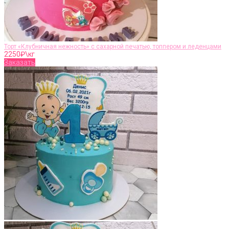
Торт «Клубничная нежность» с сахарной печатью, топпером и леденцами
2250
₽\кг
Заказать