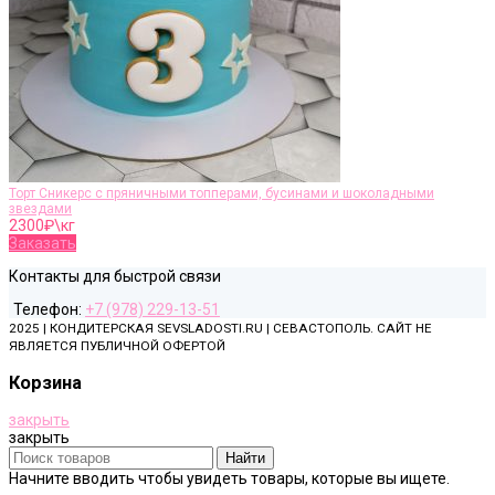
Торт Сникерс с пряничными топперами, бусинами и шоколадными
звездами
2300
₽\кг
Заказать
Контакты для быстрой связи
Телефон:
+7 (978) 229-13-51
2025 | КОНДИТЕРСКАЯ SEVSLADOSTI.RU | СЕВАСТОПОЛЬ. САЙТ НЕ
ЯВЛЯЕТСЯ ПУБЛИЧНОЙ ОФЕРТОЙ
Корзина
закрыть
закрыть
Найти
Начните вводить чтобы увидеть товары, которые вы ищете.