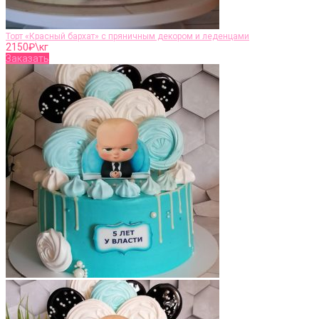
Торт «Красный бархат» с пряничным декором и леденцами
2150
₽\кг
Заказать