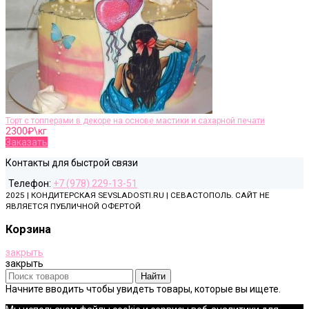
Торт с топперами в декоре на основе мастики и сахарной печати
2300
₽\кг
Заказать
Контакты для быстрой связи
Телефон:
+7 (978) 229-13-51
2025 | КОНДИТЕРСКАЯ SEVSLADOSTI.RU | СЕВАСТОПОЛЬ. САЙТ НЕ
ЯВЛЯЕТСЯ ПУБЛИЧНОЙ ОФЕРТОЙ
Корзина
закрыть
закрыть
Найти
Начните вводить чтобы увидеть товары, которые вы ищете.