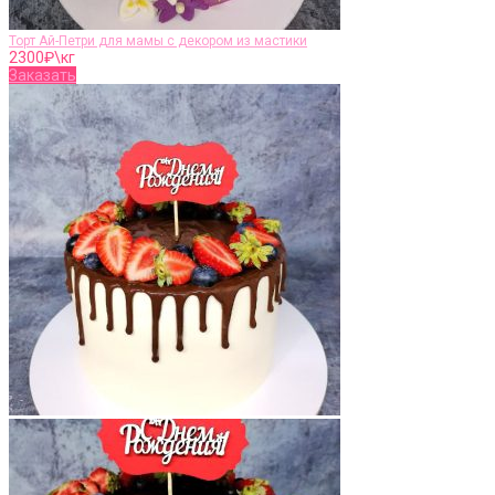
Торт Ай-Петри для мамы с декором из мастики
2300
₽\кг
Заказать