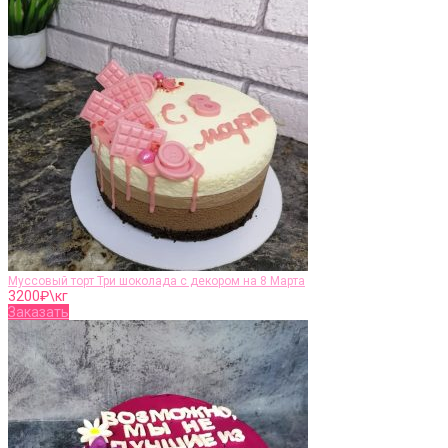
Муссовый торт Три шоколада с декором на 8 Марта
3200
₽\кг
Заказать