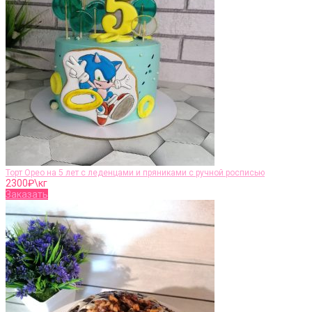
Торт Орео на 5 лет с леденцами и пряниками с ручной росписью
2300
₽\кг
Заказать