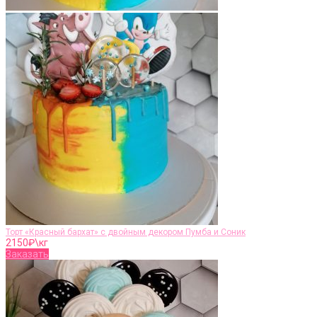
Торт «Красный бархат» с двойным декором Пумба и Соник
2150
₽\кг
Заказать