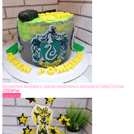
Бисквитный медовик с чёрной смородина и декором из Гарри Поттера
2250
₽\кг
Заказать