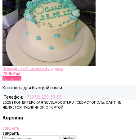
Нежный торт Сникерс с фундуком
2300
₽\кг
Заказать
Контакты для быстрой связи
Телефон:
+7 (978) 229-13-51
2025 | КОНДИТЕРСКАЯ SEVSLADOSTI.RU | СЕВАСТОПОЛЬ. САЙТ НЕ
ЯВЛЯЕТСЯ ПУБЛИЧНОЙ ОФЕРТОЙ
Корзина
закрыть
закрыть
Найти