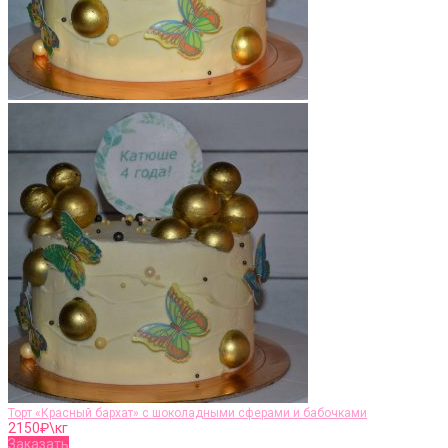
Торт «Красный бархат» с шоколадными сферами и бабочками
2150
₽\кг
Заказать