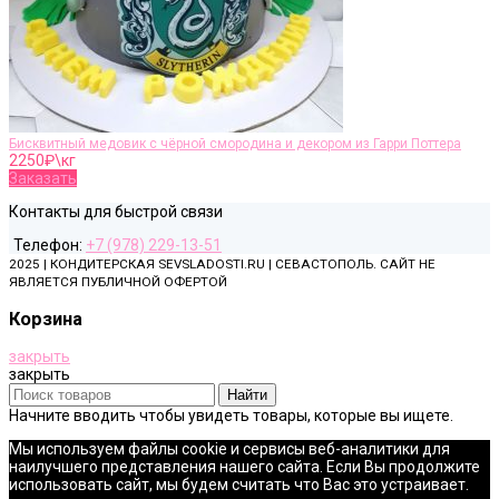
Бисквитный медовик с чёрной смородина и декором из Гарри Поттера
2250
₽\кг
Заказать
Контакты для быстрой связи
Телефон:
+7 (978) 229-13-51
2025 | КОНДИТЕРСКАЯ SEVSLADOSTI.RU | СЕВАСТОПОЛЬ. САЙТ НЕ
ЯВЛЯЕТСЯ ПУБЛИЧНОЙ ОФЕРТОЙ
Корзина
закрыть
закрыть
Найти
Начните вводить чтобы увидеть товары, которые вы ищете.
Мы используем файлы cookie и сервисы веб-аналитики для
наилучшего представления нашего сайта. Если Вы продолжите
использовать сайт, мы будем считать что Вас это устраивает.