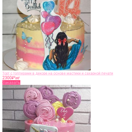
Торт с топперами в декоре на основе мастики и сахарной печати
2300
₽\кг
Заказать