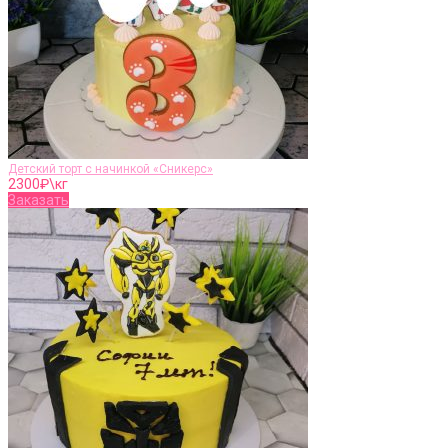
Детский торт с начинкой «Сникерс»
2300
₽\кг
Заказать