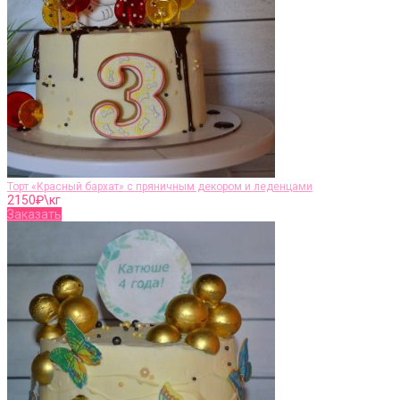
Торт «Красный бархат» с пряничным декором и леденцами
2150
₽\кг
Заказать