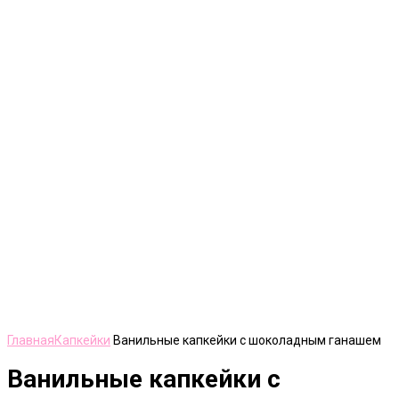
Нажмите, чтобы увеличить
Главная
Капкейки
Ванильные капкейки с шоколадным ганашем
Ванильные капкейки с