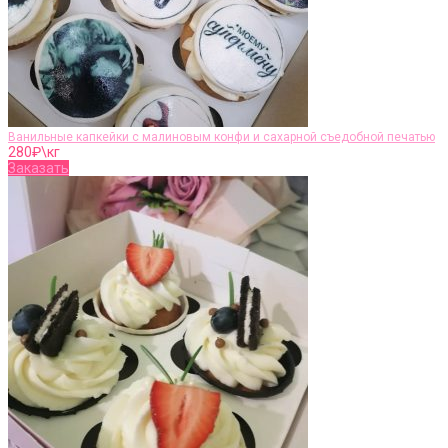
Ванильные капкейки с малиновым конфи и сахарной съедобной печатью
280
₽\кг
Заказать