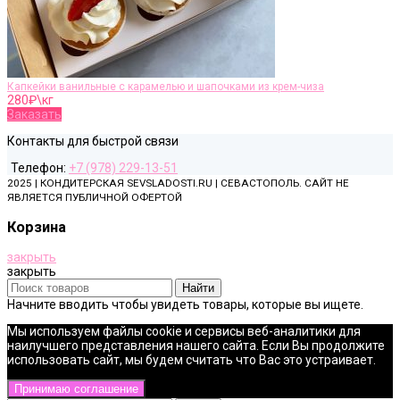
Капкейки ванильные с карамелью и шапочками из крем-чиза
280
₽\кг
Заказать
Контакты для быстрой связи
Телефон:
+7 (978) 229-13-51
2025 | КОНДИТЕРСКАЯ SEVSLADOSTI.RU | СЕВАСТОПОЛЬ. САЙТ НЕ
ЯВЛЯЕТСЯ ПУБЛИЧНОЙ ОФЕРТОЙ
Корзина
закрыть
закрыть
Найти
Начните вводить чтобы увидеть товары, которые вы ищете.
Мы используем файлы cookie и сервисы веб-аналитики для
наилучшего представления нашего сайта. Если Вы продолжите
использовать сайт, мы будем считать что Вас это устраивает.
Принимаю соглашение