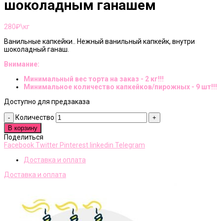
шоколадным ганашем
280
₽\кг
Ванильные капкейки.. Нежный ванильный капкейк, внутри
шоколадный ганаш.
Внимание:
Минимальный вес торта на заказ - 2 кг!!!
Минимальное количество капкейков/пирожных - 9 шт!!!
Доступно для предзаказа
Количество
В корзину
Поделиться
Facebook
Twitter
Pinterest
linkedin
Telegram
Доставка и оплата
Доставка и оплата