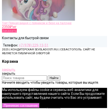
Торт Пряная вишня с пряником и безе на палочке
2350
₽\кг
Заказать
Контакты для быстрой связи
Телефон:
+7 (978) 229-13-51
2025 | КОНДИТЕРСКАЯ SEVSLADOSTI.RU | СЕВАСТОПОЛЬ. САЙТ НЕ
ЯВЛЯЕТСЯ ПУБЛИЧНОЙ ОФЕРТОЙ
Корзина
закрыть
закрыть
Найти
Начните вводить чтобы увидеть товары, которые вы ищете.
Мы используем файлы cookie и сервисы веб-аналитики для
наилучшего представления нашего сайта. Если Вы продолжите
использовать сайт, мы будем считать что Вас это устраивает.
Принимаю соглашение