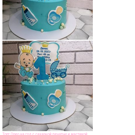
Торт Орео на год с сахарной печатью и мастикой