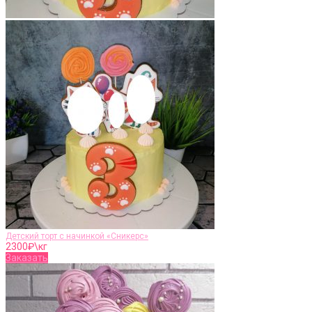
Детский торт с начинкой «Сникерс»
2300
₽\кг
Заказать