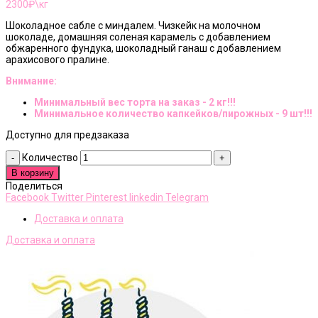
2300
₽\кг
Шоколадное сабле с миндалем. Чизкейк на молочном
шоколаде, домашняя соленая карамель с добавлением
обжаренного фундука, шоколадный ганаш с добавлением
арахисового пралине.
Внимание:
Минимальный вес торта на заказ - 2 кг!!!
Минимальное количество капкейков/пирожных - 9 шт!!!
Доступно для предзаказа
Количество
В корзину
Поделиться
Facebook
Twitter
Pinterest
linkedin
Telegram
Доставка и оплата
Доставка и оплата