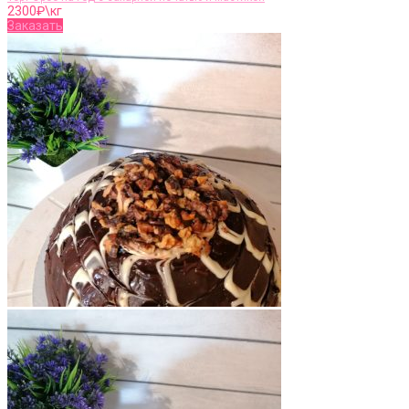
2300
₽\кг
Заказать