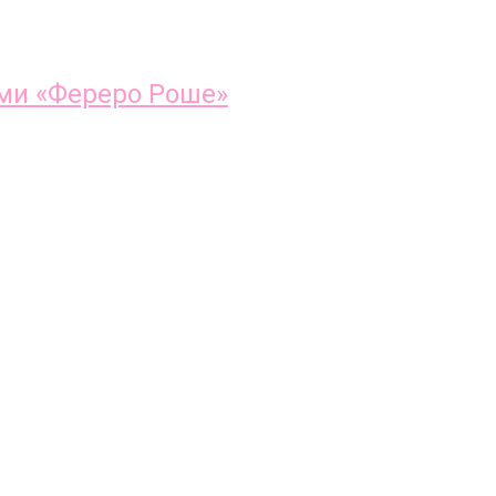
ми «Фереро Роше»