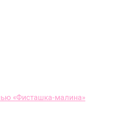
исью «Фисташка-малина»