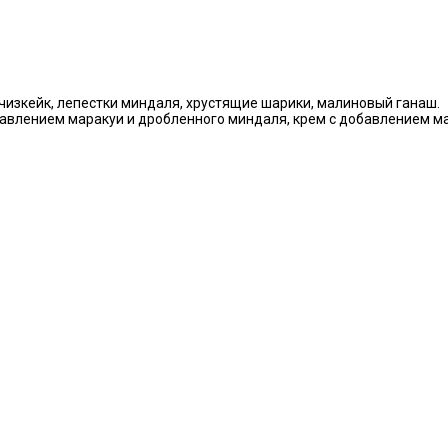
чизкейк, лепестки миндаля, хрустящие шарики, малиновый ганаш.
бавлением маракуи и дробленного миндаля, крем с добавлением м