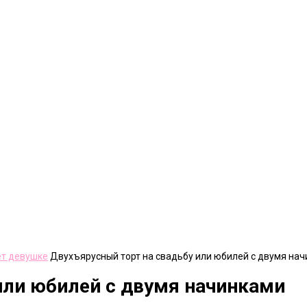
ет девушке
Двухъярусный торт на свадьбу или юбилей с двумя на
или юбилей с двумя начинками