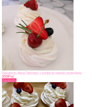
Пирожное «Анна Павлова» с конфи из черной смородины
300
₽\кг
Заказать