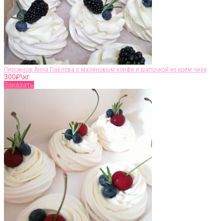
Пирожное Анна Павлова с малиновым конфи и шапочкой из крем чиза
300
₽\кг
Заказать