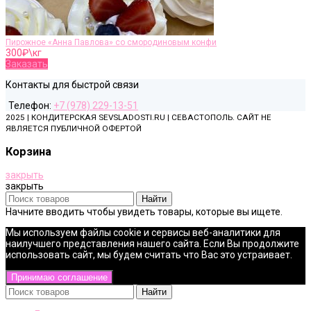
Пирожное «Анна Павлова» со смородиновым конфи
300
₽\кг
Заказать
Контакты для быстрой связи
Телефон:
+7 (978) 229-13-51
2025 | КОНДИТЕРСКАЯ SEVSLADOSTI.RU | СЕВАСТОПОЛЬ. САЙТ НЕ
ЯВЛЯЕТСЯ ПУБЛИЧНОЙ ОФЕРТОЙ
Корзина
закрыть
закрыть
Найти
Начните вводить чтобы увидеть товары, которые вы ищете.
Мы используем файлы cookie и сервисы веб-аналитики для
наилучшего представления нашего сайта. Если Вы продолжите
использовать сайт, мы будем считать что Вас это устраивает.
Принимаю соглашение
Найти