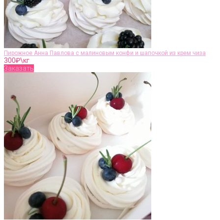
Пирожное Анна Павлова с малиновым конфи и шапочкой из крем чиза
300
₽\кг
Заказать