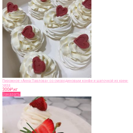
Пирожное «Анна Павлова» со смородиновым конфи и шапочкой из крем-
чиза
300
₽\кг
Заказать