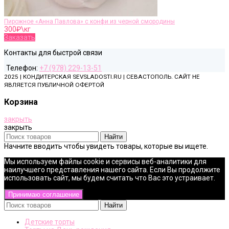
Пирожное «Анна Павлова» с конфи из черной смородины
300
₽\кг
Заказать
Контакты для быстрой связи
Телефон:
+7 (978) 229-13-51
2025 | КОНДИТЕРСКАЯ SEVSLADOSTI.RU | СЕВАСТОПОЛЬ. САЙТ НЕ
ЯВЛЯЕТСЯ ПУБЛИЧНОЙ ОФЕРТОЙ
Корзина
закрыть
закрыть
Найти
Начните вводить чтобы увидеть товары, которые вы ищете.
Мы используем файлы cookie и сервисы веб-аналитики для
наилучшего представления нашего сайта. Если Вы продолжите
использовать сайт, мы будем считать что Вас это устраивает.
Принимаю соглашение
Найти
Детские торты