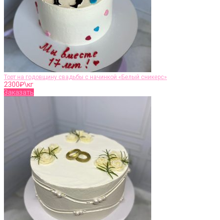
Торт на годовщину свадьбы с начинкой «Белый сникерс»
2300
₽\кг
Заказать