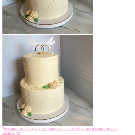
Двухярусный свадебный торт с начинкой «Баунти» и с цветами из
шоколада