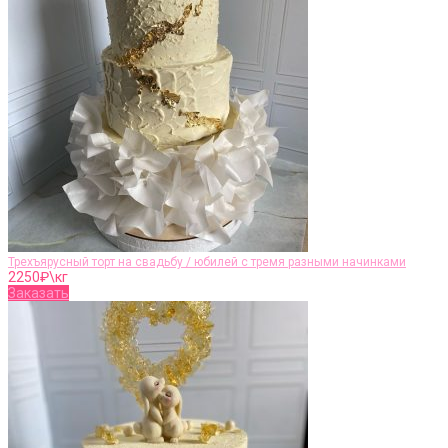
Трехъярусный торт на свадьбу / юбилей с тремя разными начинками
2250
₽\кг
Заказать