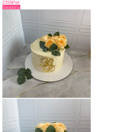
2350
₽\кг
Заказать