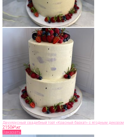
Двухярусный свадебный торт «Красный бархат» с ягодным декором
2150
₽\кг
Заказать