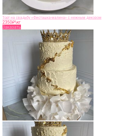
Торт на свадьбу «Фисташка-малина» с нежным декором
2350
₽\кг
Заказать