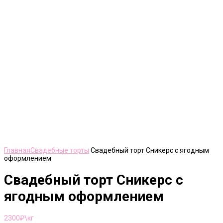
Нажмите, чтобы увеличить
Главная
Свадебные торты
Свадебный торт Сникерс с ягодным
оформлением
Свадебный торт Сникерс с
ягодным оформлением
2300
₽\кг