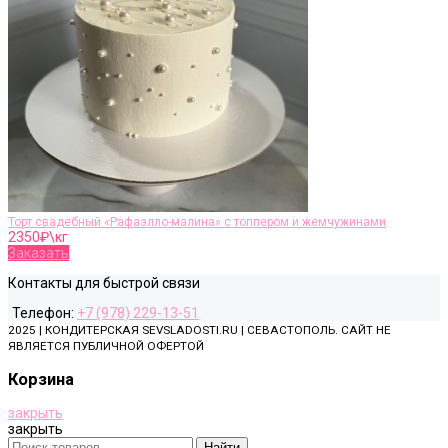
Торт свадебный «Рафаэлло-малина» с топпером и жемчужинами
2350
₽\кг
Заказать
Контакты для быстрой связи
Телефон:
+7 (978) 229-13-51
2025 | КОНДИТЕРСКАЯ SEVSLADOSTI.RU | СЕВАСТОПОЛЬ. САЙТ НЕ
ЯВЛЯЕТСЯ ПУБЛИЧНОЙ ОФЕРТОЙ
Корзина
закрыть
закрыть
Найти