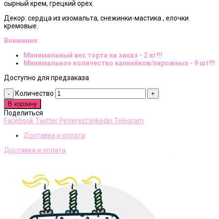
сырный крем, грецкий орех.
Декор: сердца из изомальта, снежинки-мастика , елочки
кремовые.
Внимание:
Минимальный вес торта на заказ - 2 кг!!!
Минимальное количество капкейков/пирожных - 9 шт!!!
Доступно для предзаказа
Количество
В корзину
Поделиться
Facebook
Twitter
Pinterest
linkedin
Telegram
Доставка и оплата
Доставка и оплата