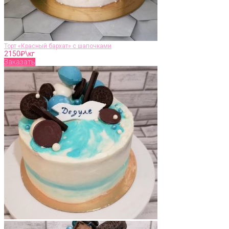
Торт «Красный бархат» с шапочками
2150
₽\кг
Заказать