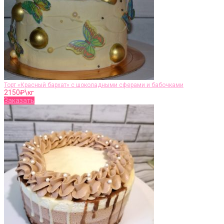
Торт «Красный бархат» с шоколадными сферами и бабочками
2150
₽\кг
Заказать