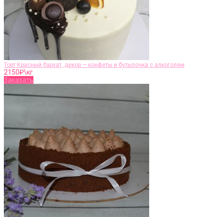
Торт Красный бархат, декор — конфеты и бутылочка с алкоголем
2150
₽\кг
Заказать