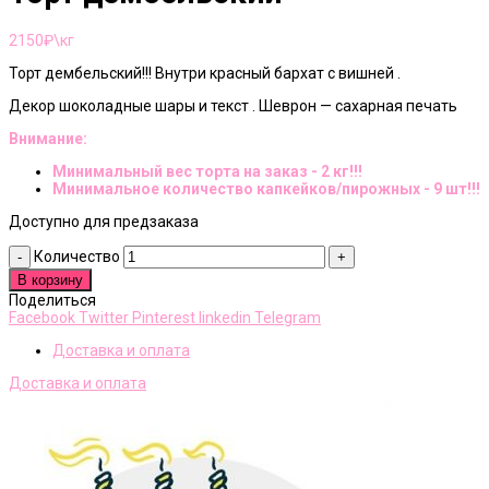
2150
₽\кг
Торт дембельский!!! Внутри красный бархат с вишней .
Декор шоколадные шары и текст . Шеврон — сахарная печать
Внимание:
Минимальный вес торта на заказ - 2 кг!!!
Минимальное количество капкейков/пирожных - 9 шт!!!
Доступно для предзаказа
Количество
В корзину
Поделиться
Facebook
Twitter
Pinterest
linkedin
Telegram
Доставка и оплата
Доставка и оплата