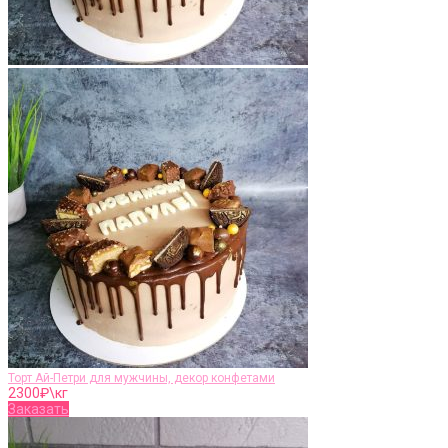
Торт Ай-Петри для мужчины, декор конфетами
2300
₽\кг
Заказать