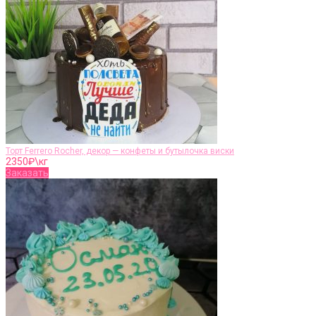
Торт Ferrero Rocher, декор — конфеты и бутылочка виски
2350
₽\кг
Заказать