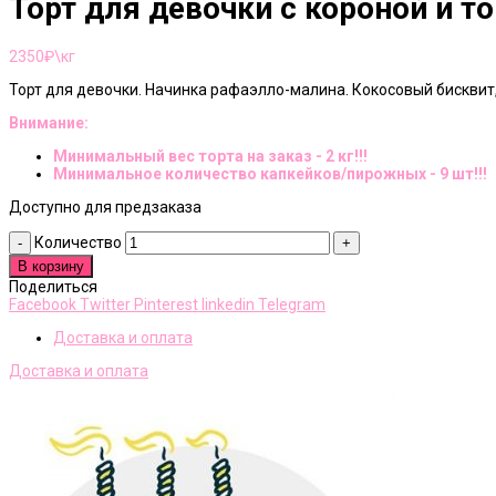
Торт для девочки с короной и 
2350
₽\кг
Торт для девочки. Начинка рафаэлло-малина. Кокосовый бисквит
Внимание:
Минимальный вес торта на заказ - 2 кг!!!
Минимальное количество капкейков/пирожных - 9 шт!!!
Доступно для предзаказа
Количество
В корзину
Поделиться
Facebook
Twitter
Pinterest
linkedin
Telegram
Доставка и оплата
Доставка и оплата