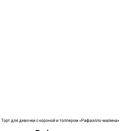
е
Торт для девочки с короной и топпером «Рафаэлло-малина»