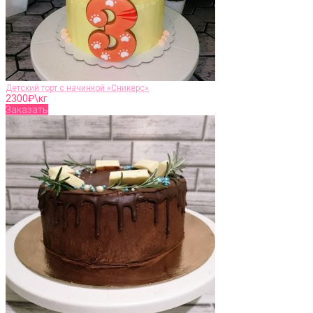
Детский торт с начинкой «Сникерс»
2300
₽\кг
Заказать