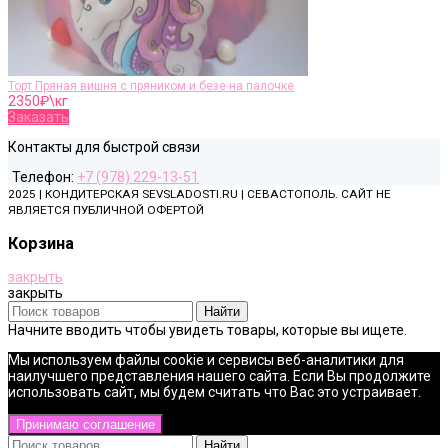
Торт Пряная вишня с пряником и безе на палочке
2350
₽\кг
Заказать
Контакты для быстрой связи
Телефон:
+7 (978) 229-13-51
2025 | КОНДИТЕРСКАЯ SEVSLADOSTI.RU | СЕВАСТОПОЛЬ. САЙТ НЕ
ЯВЛЯЕТСЯ ПУБЛИЧНОЙ ОФЕРТОЙ
Корзина
закрыть
закрыть
Найти
Начните вводить чтобы увидеть товары, которые вы ищете.
Мы используем файлы cookie и сервисы веб-аналитики для
наилучшего представления нашего сайта. Если Вы продолжите
использовать сайт, мы будем считать что Вас это устраивает.
Принимаю соглашение
Найти