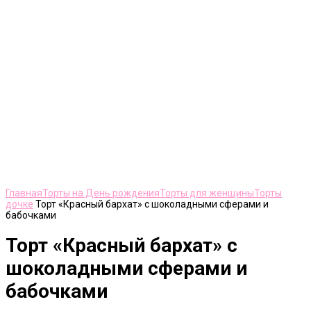
Нажмите, чтобы увеличить
Главная
Торты на День рождения
Торты для женщины
Торты
дочке
Торт «Красный бархат» с шоколадными сферами и
бабочками
Торт «Красный бархат» с
шоколадными сферами и
бабочками