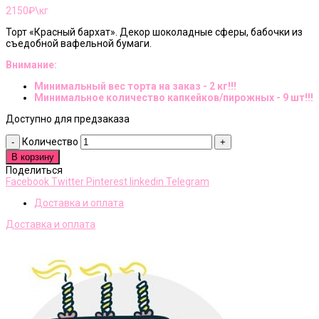
2150
₽\кг
Торт «Красный бархат». Декор шоколадные сферы, бабочки из
съедобной вафельной бумаги.
Внимание:
Минимальный вес торта на заказ - 2 кг!!!
Минимальное количество капкейков/пирожных - 9 шт!!!
Доступно для предзаказа
Количество
В корзину
Поделиться
Facebook
Twitter
Pinterest
linkedin
Telegram
Доставка и оплата
Доставка и оплата