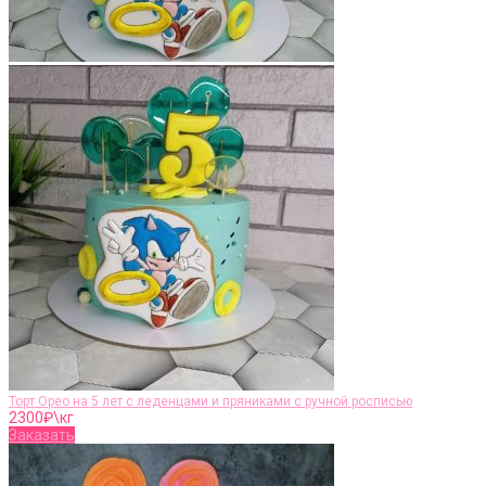
Торт Орео на 5 лет с леденцами и пряниками с ручной росписью
2300
₽\кг
Заказать