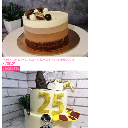
Торт «Три шоколада» с конфетным декором
3200
₽\кг
Заказать