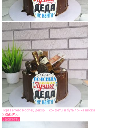
Торт Ferrero Rocher, декор — конфеты и бутылочка виски
2350
₽\кг
Заказать