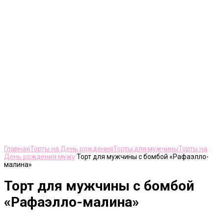
Нажмите, чтобы увеличить
Главная
Торты на День рождения
Торты для мужчины
Торты на
День рождения мужу
Торт для мужчины с бомбой «Рафаэлло-
малина»
Торт для мужчины с бомбой
«Рафаэлло-малина»