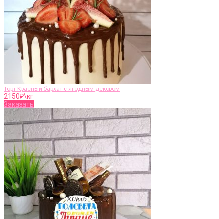
Торт Красный бархат с ягодным декором
2150
₽\кг
Заказать