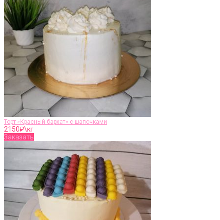
Торт «Красный бархат» с шапочками
2150
₽\кг
Заказать