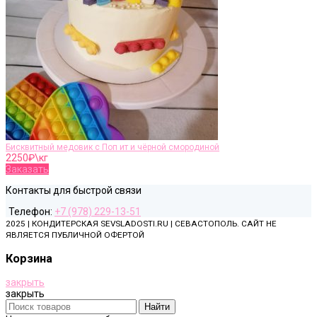
Бисквитный медовик с Поп ит и чёрной смородиной
2250
₽\кг
Заказать
Контакты для быстрой связи
Телефон:
+7 (978) 229-13-51
2025 | КОНДИТЕРСКАЯ SEVSLADOSTI.RU | СЕВАСТОПОЛЬ. САЙТ НЕ
ЯВЛЯЕТСЯ ПУБЛИЧНОЙ ОФЕРТОЙ
Корзина
закрыть
закрыть
Найти