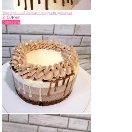
Торт Красный бархат с ягодным декором
2150
₽\кг
Заказать