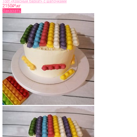
Торт «Красный бархат» с шапочками
2150
₽\кг
Заказать