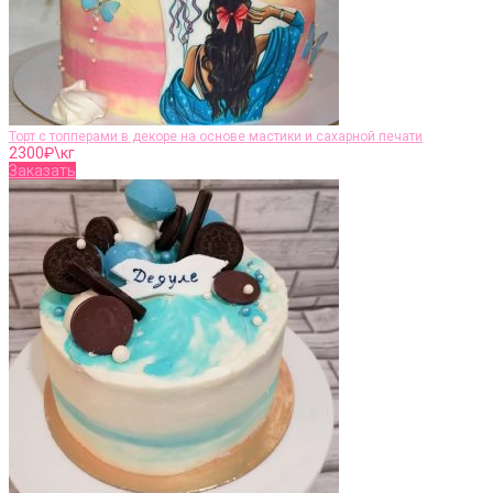
Торт с топперами в декоре на основе мастики и сахарной печати
2300
₽\кг
Заказать