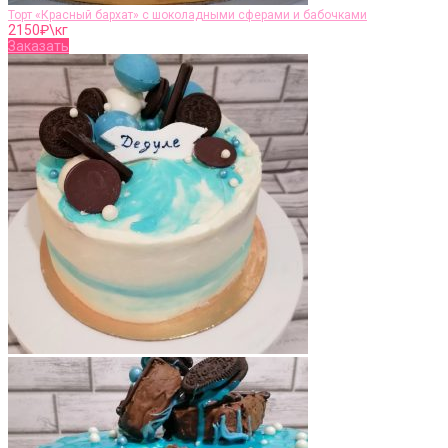
Торт «Красный бархат» с шоколадными сферами и бабочками
2150
₽\кг
Заказать