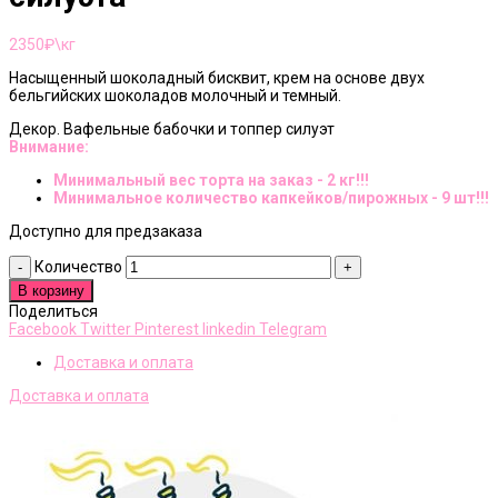
2350
₽\кг
Насыщенный шоколадный бисквит, крем на основе двух
бельгийских шоколадов молочный и темный.
Декор. Вафельные бабочки и топпер силуэт
Внимание:
Минимальный вес торта на заказ - 2 кг!!!
Минимальное количество капкейков/пирожных - 9 шт!!!
Доступно для предзаказа
Количество
В корзину
Поделиться
Facebook
Twitter
Pinterest
linkedin
Telegram
Доставка и оплата
Доставка и оплата