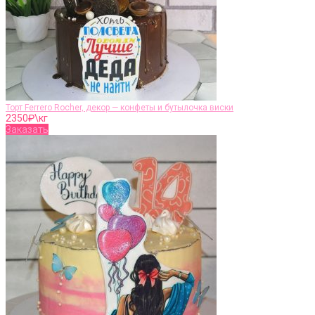
Торт Ferrero Rocher, декор — конфеты и бутылочка виски
2350
₽\кг
Заказать