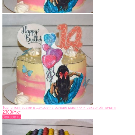
Торт с топперами в декоре на основе мастики и сахарной печати
2300
₽\кг
Заказать