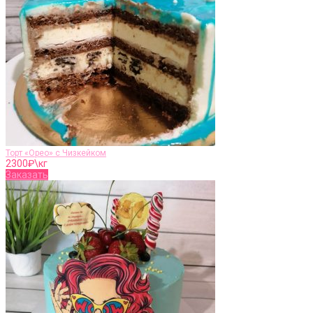
Торт «Орео» с Чизкейком
2300
₽\кг
Заказать