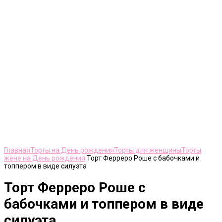
Нажмите, чтобы увеличить
Главная
Торты на День рождения
Торты для женщины
Торты
жене на День рождения
Торт Ферреро Роше с бабочками и
топпером в виде силуэта
Торт Ферреро Роше с
бабочками и топпером в виде
силуэта