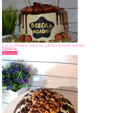
Торт «Клубничная нежность» с фото и ягодным декором
2250
₽\кг
Заказать