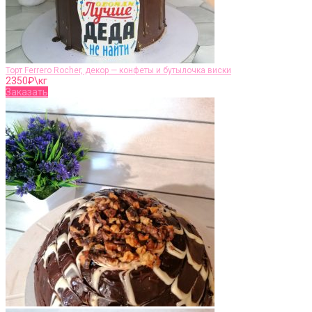
Торт Ferrero Rocher, декор — конфеты и бутылочка виски
2350
₽\кг
Заказать