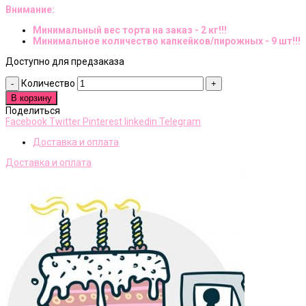
Внимание:
Минимальный вес торта на заказ - 2 кг!!!
Минимальное количество капкейков/пирожных - 9 шт!!!
Доступно для предзаказа
Количество
В корзину
Поделиться
Facebook
Twitter
Pinterest
linkedin
Telegram
Доставка и оплата
Доставка и оплата