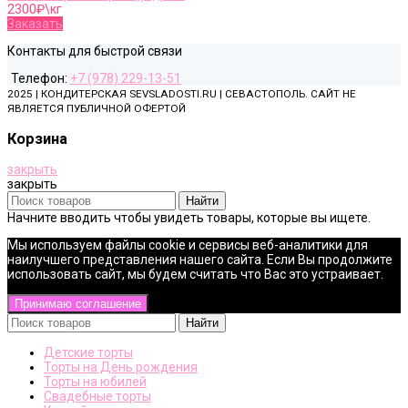
2300
₽\кг
Заказать
Контакты для быстрой связи
Телефон:
+7 (978) 229-13-51
2025 | КОНДИТЕРСКАЯ SEVSLADOSTI.RU | СЕВАСТОПОЛЬ. САЙТ НЕ
ЯВЛЯЕТСЯ ПУБЛИЧНОЙ ОФЕРТОЙ
Корзина
закрыть
закрыть
Найти
Начните вводить чтобы увидеть товары, которые вы ищете.
Мы используем файлы cookie и сервисы веб-аналитики для
наилучшего представления нашего сайта. Если Вы продолжите
использовать сайт, мы будем считать что Вас это устраивает.
Принимаю соглашение
Найти
Детские торты
Торты на День рождения
Торты на юбилей
Свадебные торты