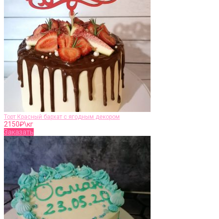
Торт Красный бархат с ягодным декором
2150
₽\кг
Заказать