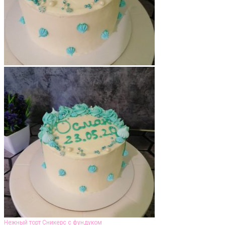
Нежный торт Сникерс с фундуком