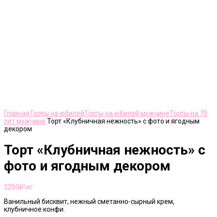
Нажмите, чтобы увеличить
Главная
Торты на юбилей
Торты на юбилей мужчине
Торты на 70
лет мужчине
Торт «Клубничная нежность» с фото и ягодным
декором
Торт «Клубничная нежность» с
фото и ягодным декором
2250
₽\кг
Ванильный бисквит, нежный сметанно-сырный крем,
клубничное конфи.