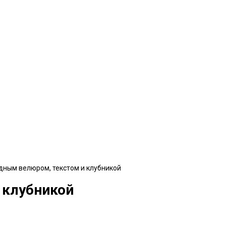
дным велюром, текстом и клубникой
 клубникой