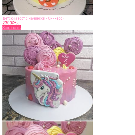
Детский торт с начинкой «Сникерс»
2300
₽\кг
Заказать