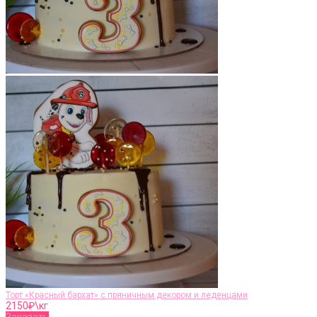
Торт «Красный бархат» с пряничным декором и леденцами
2150
₽\кг