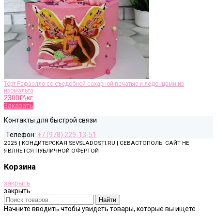
Торт Рафаэлло со съедобной сахарной печатью и леденцами из
изомальта
2300
₽\кг
Заказать
Контакты для быстрой связи
Телефон:
+7 (978) 229-13-51
2025 | КОНДИТЕРСКАЯ SEVSLADOSTI.RU | СЕВАСТОПОЛЬ. САЙТ НЕ
ЯВЛЯЕТСЯ ПУБЛИЧНОЙ ОФЕРТОЙ
Корзина
закрыть
закрыть
Найти
Начните вводить чтобы увидеть товары, которые вы ищете.