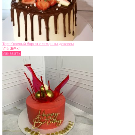
Торт Красный бархат с ягодным декором
2150
₽\кг
Заказать