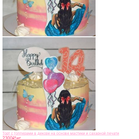
Торт с топперами в декоре на основе мастики и сахарной печати
2300
₽\кг