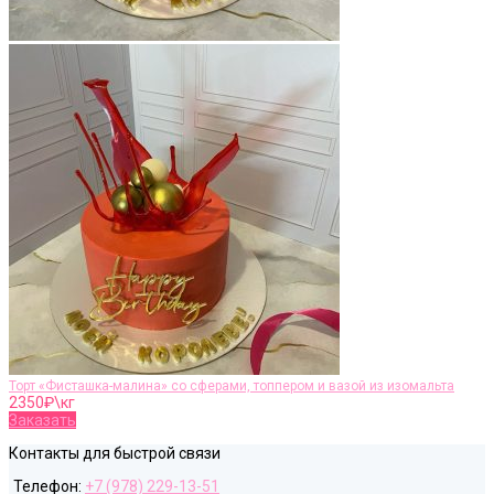
Торт «Фисташка-малина» со сферами, топпером и вазой из изомальта
2350
₽\кг
Заказать
Контакты для быстрой связи
Телефон:
+7 (978) 229-13-51