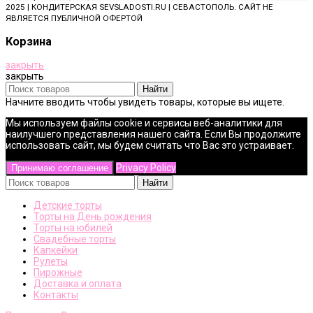
2025 | КОНДИТЕРСКАЯ SEVSLADOSTI.RU | СЕВАСТОПОЛЬ. САЙТ НЕ
ЯВЛЯЕТСЯ ПУБЛИЧНОЙ ОФЕРТОЙ
Корзина
закрыть
закрыть
Найти
Начните вводить чтобы увидеть товары, которые вы ищете.
Мы используем файлы cookie и сервисы веб-аналитики для
наилучшего представления нашего сайта. Если Вы продолжите
использовать сайт, мы будем считать что Вас это устраивает.
Privacy Policy
Принимаю соглашение
Найти
Детские торты
Торты на День рождения
Торты на юбилей
Свадебные торты
Капкейки
Рулеты
Пирожные
Доставка и оплата
Контакты