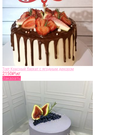
Торт Красный бархат с ягодным декором
2150
₽\кг
Заказать