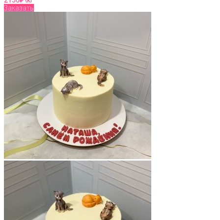
2150
₽\кг
Заказать