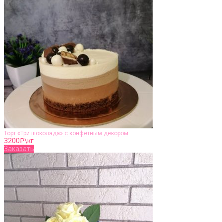
Торт «Три шоколада» с конфетным декором
3200
₽\кг
Заказать