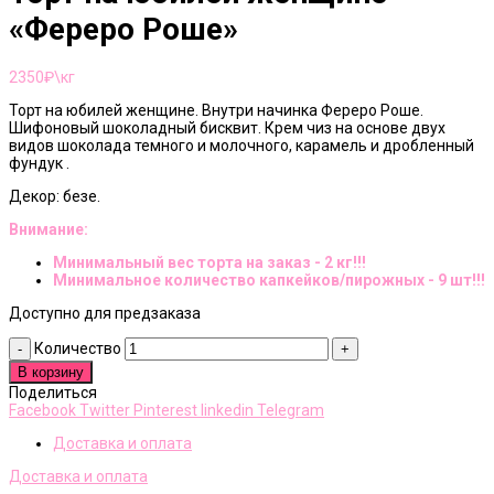
«Фереро Роше»
2350
₽\кг
Торт на юбилей женщине. Внутри начинка Фереро Роше.
Шифоновый шоколадный бисквит. Крем чиз на основе двух
видов шоколада темного и молочного, карамель и дробленный
фундук .
Декор: безе.
Внимание:
Минимальный вес торта на заказ - 2 кг!!!
Минимальное количество капкейков/пирожных - 9 шт!!!
Доступно для предзаказа
Количество
В корзину
Поделиться
Facebook
Twitter
Pinterest
linkedin
Telegram
Доставка и оплата
Доставка и оплата