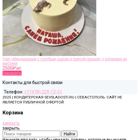
Торт «Миндальный с голубым сыром и пряной грушей» с котиками из
мастики
2500
₽\кг
Заказать
Контакты для быстрой связи
Телефон:
+7 (978) 229-13-51
2025 | КОНДИТЕРСКАЯ SEVSLADOSTI.RU | СЕВАСТОПОЛЬ. САЙТ НЕ
ЯВЛЯЕТСЯ ПУБЛИЧНОЙ ОФЕРТОЙ
Корзина
закрыть
закрыть
Найти
Начните вводить чтобы увидеть товары, которые вы ищете.