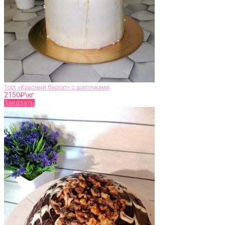
Торт «Красный бархат» с шапочками
2150
₽\кг
Заказать