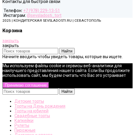
Контакты для быстрой связи
Телефон:
+7 (978) 229-13-51
Инстаграм:
@sevsladosti_tort
2025 | КОНДИТЕРСКАЯ SEVSLADOSTI.RU | СЕВАСТОПОЛЬ
Корзина
закрыть
закрыть
Найти
Начните вводить чтобы увидеть товары, которые вы ищете.
Мы используем файлы cookie и сервисы веб-аналитики для
наилучшего представления нашего сайта. Если Вы продолжите
использовать сайт, мы будем считать что Вас это устраивает
Принимаю соглашение
Найти
Детские торты
Торты на День рождения
Торты на юбилей
Свадебные торты
Капкейки
Рулеты
Пирожные