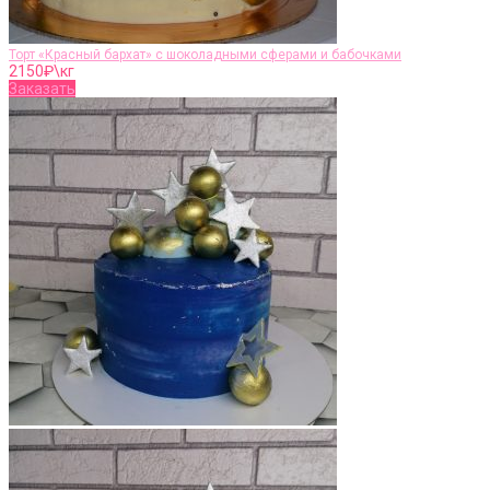
Торт «Красный бархат» с шоколадными сферами и бабочками
2150
₽\кг
Заказать