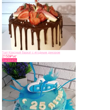
Торт Красный бархат с ягодным декором
2150
₽\кг
Заказать