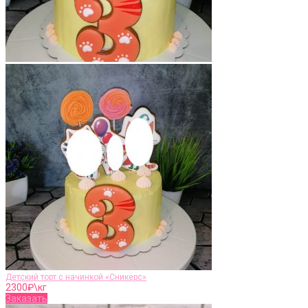
Детский торт с начинкой «Сникерс»
2300
₽\кг
Заказать