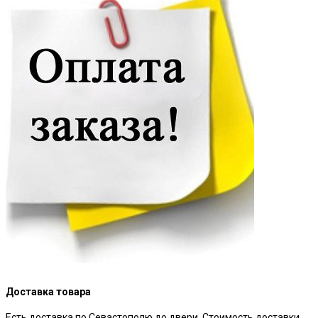
Доставка товара
Есть доставка по Севастополю до двери. Стоимость доставки