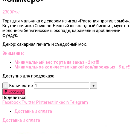
2300
₽\кг
Торт для мальчика с декором из игры «Растения против зомби».
Внутри начинка Сникерс. Нежный шоколадный бисквит, мусс на
молочном бельгийском шоколаде, карамель и дробленный
фундук.
Декор: сахарная печать и съедобный мох.
Внимание:
Минимальный вес торта на заказ - 2 кг!!!
Минимальное количество капкейков/пирожных - 9 шт!!!
Доступно для предзаказа
Количество
В корзину
Поделиться
Facebook
Twitter
Pinterest
linkedin
Telegram
Доставка и оплата
Доставка и оплата