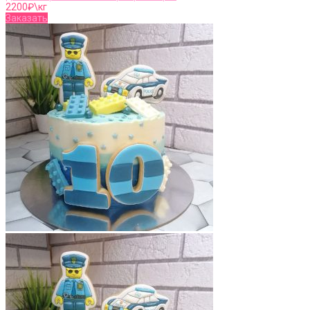
2200
₽\кг
Заказать