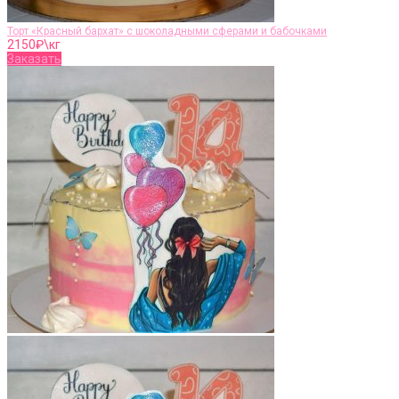
Торт «Красный бархат» с шоколадными сферами и бабочками
2150
₽\кг
Заказать