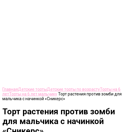
Нажмите, чтобы увеличить
Главная
Детские торты
Детские торты по возрасту
Торты на 6
лет
Торты на 6 лет мальчику
Торт растения против зомби для
мальчика с начинкой «Сникерс»
Торт растения против зомби
для мальчика с начинкой
«Сникерс»