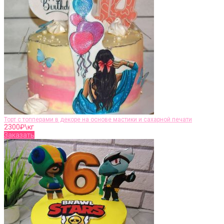
Торт с топперами в декоре на основе мастики и сахарной печати
2300
₽\кг
Заказать