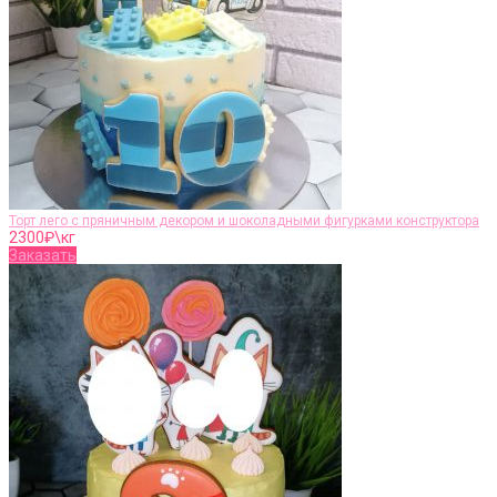
Торт лего с пряничным декором и шоколадными фигурками конструктора
2300
₽\кг
Заказать