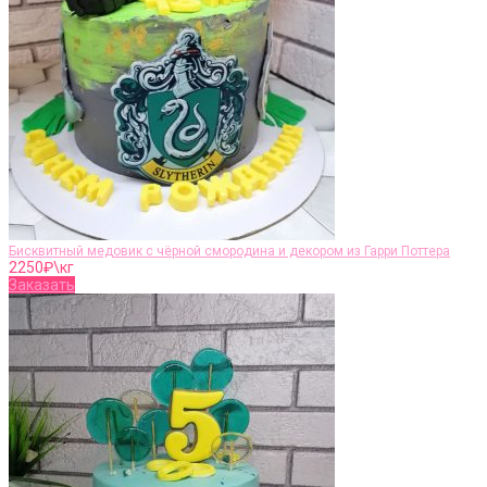
Бисквитный медовик с чёрной смородина и декором из Гарри Поттера
2250
₽\кг
Заказать