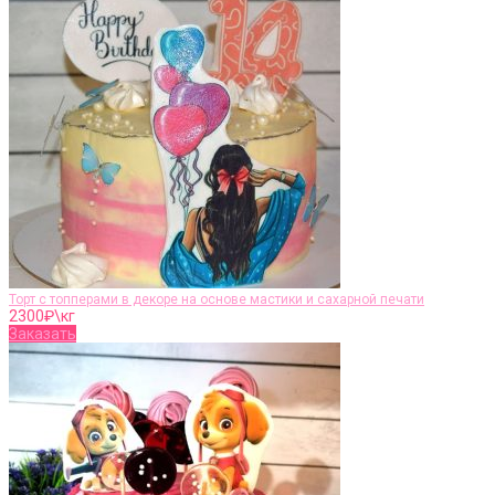
Торт с топперами в декоре на основе мастики и сахарной печати
2300
₽\кг
Заказать