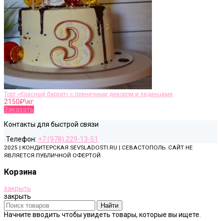
Торт «Красный бархат» с пряничным декором и леденцами
2150
₽\кг
Заказать
Контакты для быстрой связи
Телефон:
+7 (978) 229-13-51
2025 | КОНДИТЕРСКАЯ SEVSLADOSTI.RU | СЕВАСТОПОЛЬ. САЙТ НЕ
ЯВЛЯЕТСЯ ПУБЛИЧНОЙ ОФЕРТОЙ
Корзина
закрыть
закрыть
Найти
Начните вводить чтобы увидеть товары, которые вы ищете.