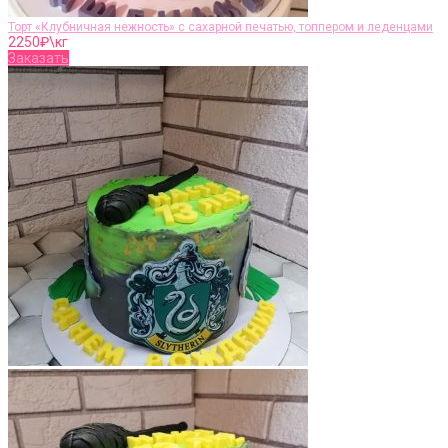
Торт «Клубничная нежность» с сахарной печатью, топпером и леденцами
2250
₽\кг
Заказать