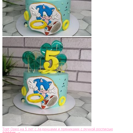
Торт Орео на 5 лет с леденцами и пряниками с ручной росписью