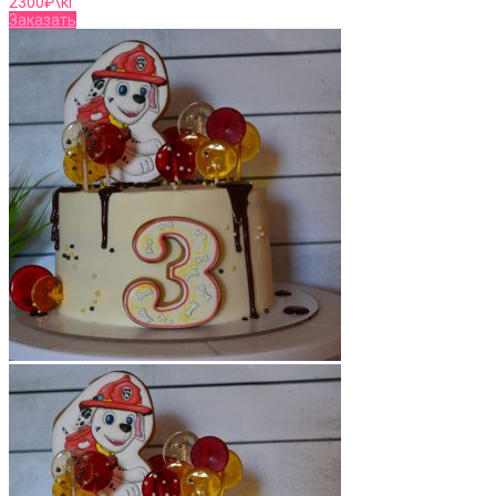
2300
₽\кг
Заказать