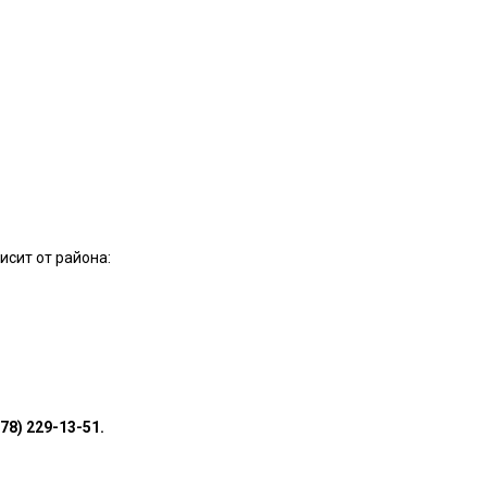
исит от района:
978) 229-13-51.