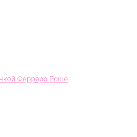
инкой Ферреро Роше