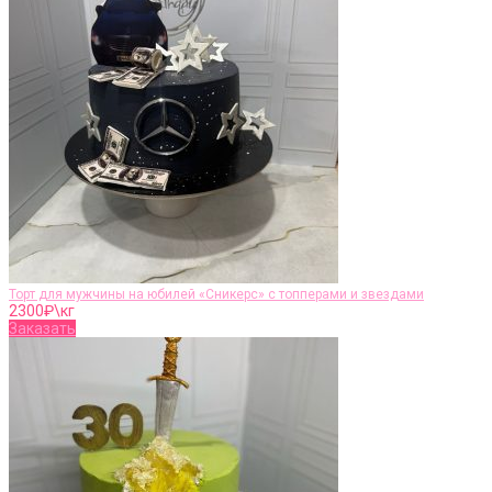
Торт для мужчины на юбилей «Сникерс» с топперами и звездами
2300
₽\кг
Заказать