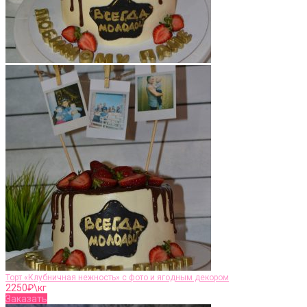
Торт «Клубничная нежность» с фото и ягодным декором
2250
₽\кг
Заказать