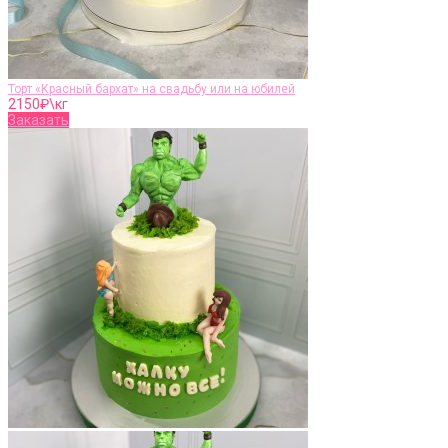
Торт «Красный бархат» на свадьбу или на юбилей
2150
₽\кг
Заказать