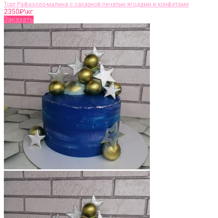
Торт Рафаэлло-малина с сахарной печатью ягодами и конфетами
2350
₽\кг
Заказать