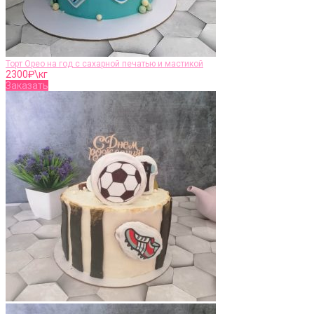
Торт Орео на год с сахарной печатью и мастикой
2300
₽\кг
Заказать