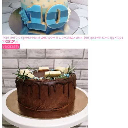
Торт лего с пряничным декором и шоколадными фигурками конструктора
2300
₽\кг
Заказать