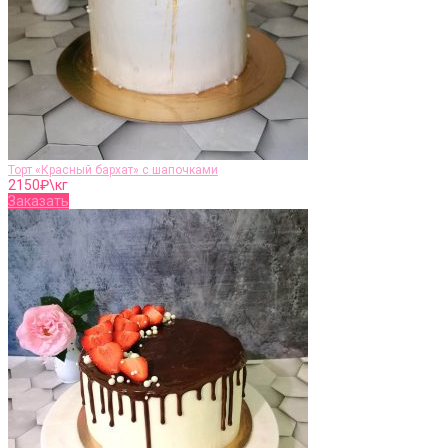
Торт «Красный бархат» с шапочками
2150
₽\кг
Заказать