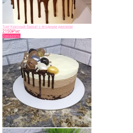
Торт Красный бархат с ягодным декором
2150
₽\кг
Заказать