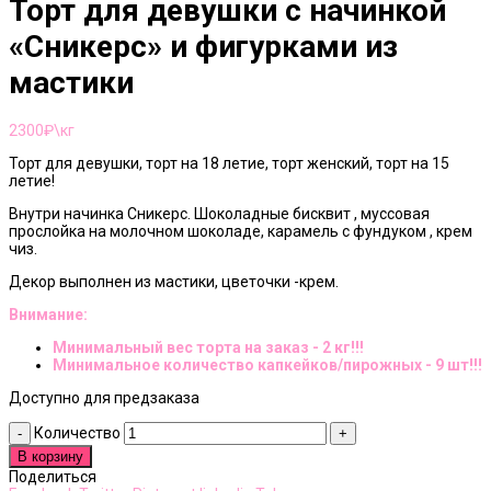
Торт для девушки с начинкой
«Сникерс» и фигурками из
мастики
2300
₽\кг
Торт для девушки, торт на 18 летие, торт женский, торт на 15
летие!
Внутри начинка Сникерс. Шоколадные бисквит , муссовая
прослойка на молочном шоколаде, карамель с фундуком , крем
чиз.
Декор выполнен из мастики, цветочки -крем.
Внимание:
Минимальный вес торта на заказ - 2 кг!!!
Минимальное количество капкейков/пирожных - 9 шт!!!
Доступно для предзаказа
Количество
В корзину
Поделиться