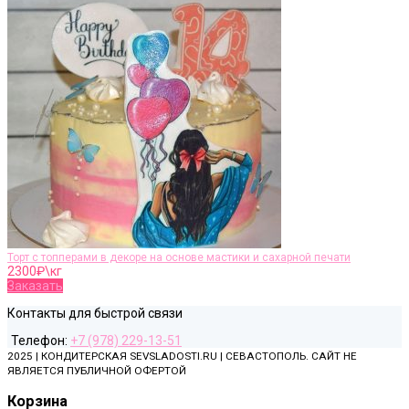
Торт с топперами в декоре на основе мастики и сахарной печати
2300
₽\кг
Заказать
Контакты для быстрой связи
Телефон:
+7 (978) 229-13-51
2025 | КОНДИТЕРСКАЯ SEVSLADOSTI.RU | СЕВАСТОПОЛЬ. САЙТ НЕ
ЯВЛЯЕТСЯ ПУБЛИЧНОЙ ОФЕРТОЙ
Корзина