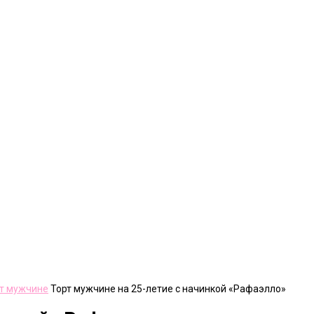
ет мужчине
Торт мужчине на 25-летие с начинкой «Рафаэлло»