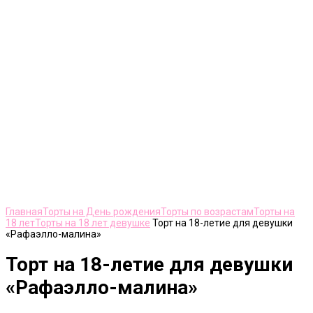
Нажмите, чтобы увеличить
Главная
Торты на День рождения
Торты по возрастам
Торты на
18 лет
Торты на 18 лет девушке
Торт на 18-летие для девушки
«Рафаэлло-малина»
Торт на 18-летие для девушки
«Рафаэлло-малина»