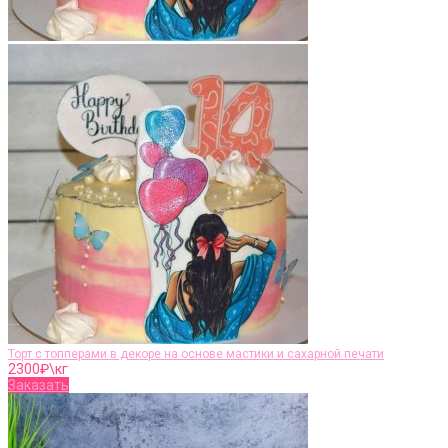
Торт с топперами в декоре на основе мастики и сахарной печати
2300
₽\кг
Заказать