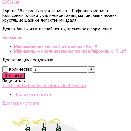
2350
₽\кг
Торт на 18 летие. Внутри начинка — Рафаэлло-малина.
Кокосовый бисквит, малиновой ганаш, малиновый чизкейк,
хрустящие шарики, лепестки миндаля.
Декор: банты из атласной ленты, кремовое оформление.
Внимание:
Минимальный вес торта на заказ - 2 кг!!!
Минимальное количество капкейков/пирожных - 9 шт!!!
Доступно для предзаказа
Количество
В корзину
Поделиться
Facebook
Twitter
Pinterest
linkedin
Telegram
Доставка и оплата
Доставка и оплата