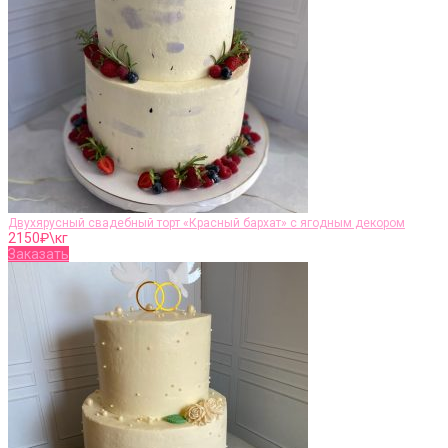
Двухярусный свадебный торт «Красный бархат» с ягодным декором
2150
₽\кг
Заказать