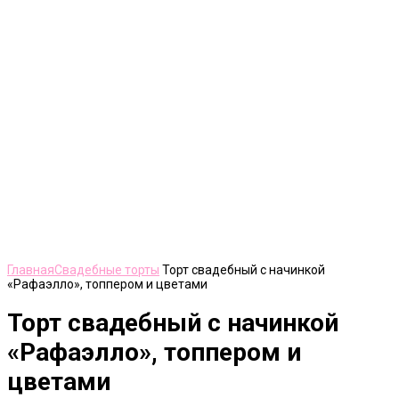
Нажмите, чтобы увеличить
Главная
Свадебные торты
Торт свадебный с начинкой
«Рафаэлло», топпером и цветами
Торт свадебный с начинкой
«Рафаэлло», топпером и
цветами