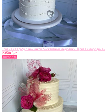
Торт на свадьбу с начинкой бисквитный медовик «Чёрная смородина»
2350
₽\кг
Заказать