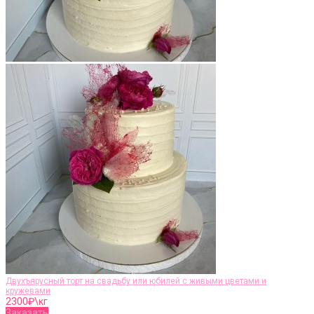
Двухъярусный торт на свадьбу или юбилей с живыми цветами и
кружевами
2300
₽\кг
Заказать