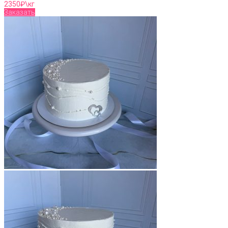
2350
₽\кг
Заказать