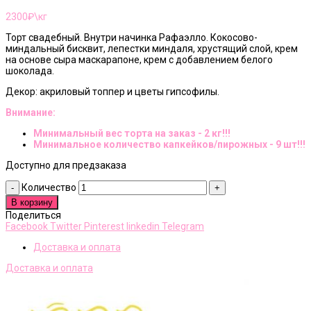
2300
₽\кг
Торт свадебный. Внутри начинка Рафаэлло. Кокосово-
миндальный бисквит, лепестки миндаля, хрустящий слой, крем
на основе сыра маскарапоне, крем с добавлением белого
шоколада.
Декор: акриловый топпер и цветы гипсофилы.
Внимание:
Минимальный вес торта на заказ - 2 кг!!!
Минимальное количество капкейков/пирожных - 9 шт!!!
Доступно для предзаказа
Количество
В корзину
Поделиться
Facebook
Twitter
Pinterest
linkedin
Telegram
Доставка и оплата
Доставка и оплата