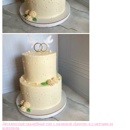
Двухярусный свадебный торт с начинкой «Баунти» и с цветами из
шоколада