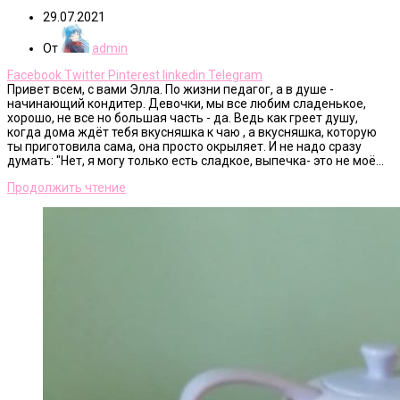
29.07.2021
От
admin
Facebook
Twitter
Pinterest
linkedin
Telegram
Привет всем, с вами Элла. По жизни педагог, а в душе -
начинающий кондитер. Девочки, мы все любим сладенькое,
хорошо, не все но большая часть - да. Ведь как греет душу,
когда дома ждёт тебя вкусняшка к чаю , а вкусняшка, которую
ты приготовила сама, она просто окрыляет. И не надо сразу
думать: "Нет, я могу только есть сладкое, выпечка- это не моё...
Продолжить чтение