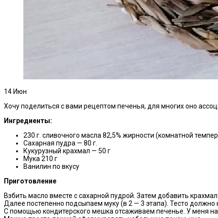
14
Июн
Хочу поделиться с вами рецептом печенья, для многих оно ассоц
Ингредиенты:
230 г. сливочного масла 82,5% жирности (комнатной темпе
Сахарная пудра — 80 г.
Кукурузный крахмал — 50 г
Мука 210 г
Ванилин по вкусу
Приготовление
Взбить масло вместе с сахарной пудрой. Затем добавить крахмал
Далее постепенно подсыпаем муку (в 2 — 3 этапа). Тесто должно
С помощью кондитерского мешка отсаживаем печенье. У меня на