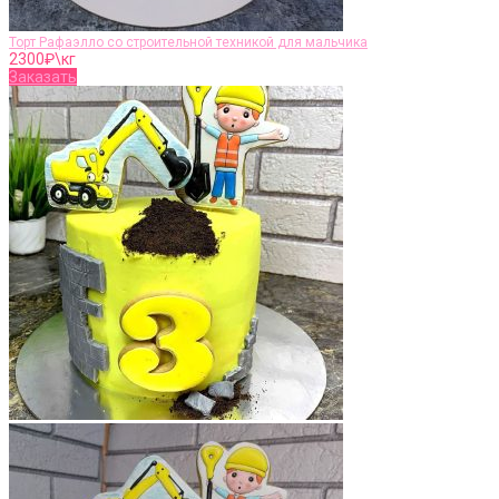
Торт Рафаэлло со строительной техникой для мальчика
2300
₽\кг
Заказать