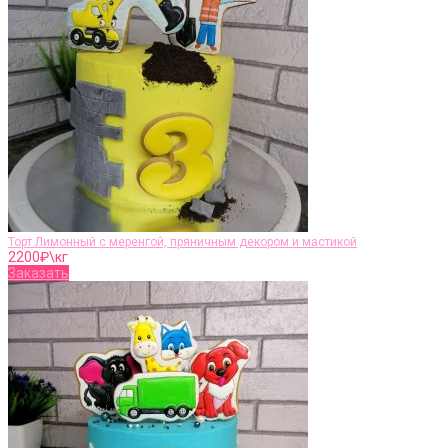
Торт Лимонный с меренгой, пряничным декором и мастикой
2200
₽\кг
Заказать