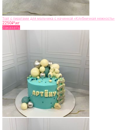
Торт с пиратами для мальчика с начинкой «Клубничная нежность»
2250
₽\кг
Заказать