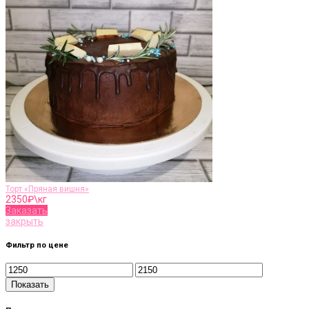
Торт «Пряная вишня»
2350
₽\кг
Заказать
закрыть
Фильтр по цене
Показать