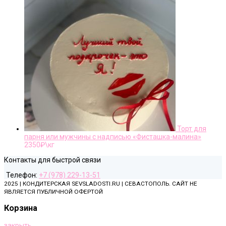
Торт для
парня или мужчины с надписью «Фисташка-малина»
2350
₽\кг
Контакты для быстрой связи
Телефон:
+7 (978) 229-13-51
2025 | КОНДИТЕРСКАЯ SEVSLADOSTI.RU | СЕВАСТОПОЛЬ. САЙТ НЕ
ЯВЛЯЕТСЯ ПУБЛИЧНОЙ ОФЕРТОЙ
Корзина
закрыть