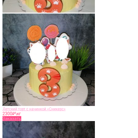
Детский торт с начинкой «Сникерс»
2300
₽\кг
Заказать