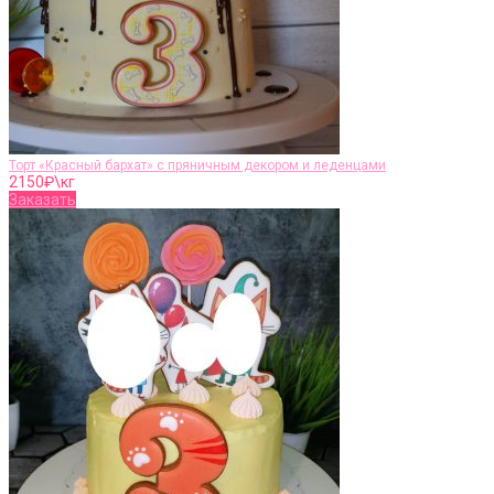
Торт «Красный бархат» с пряничным декором и леденцами
2150
₽\кг
Заказать