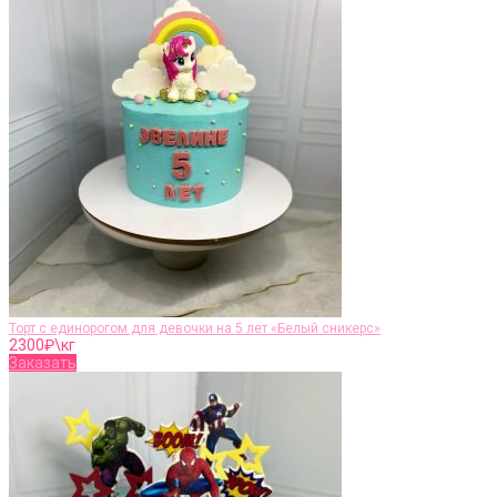
Торт с единорогом для девочки на 5 лет «Белый сникерс»
2300
₽\кг
Заказать