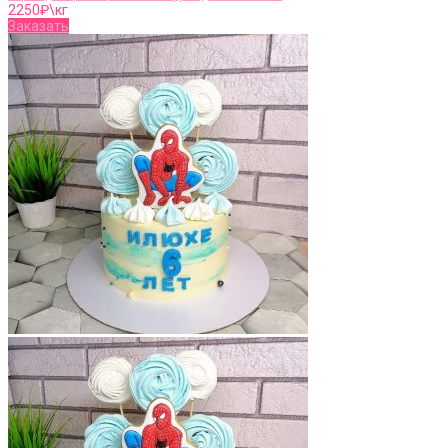
2250
₽\кг
Заказать