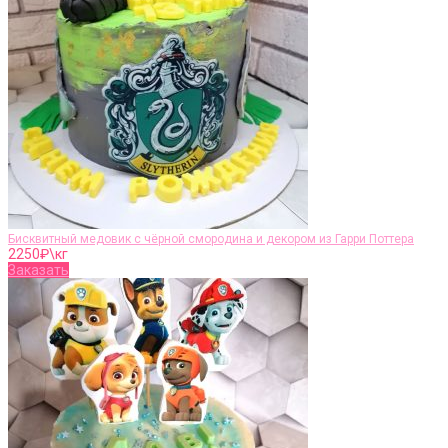
Бисквитный медовик с чёрной смородина и декором из Гарри Поттера
2250
₽\кг
Заказать