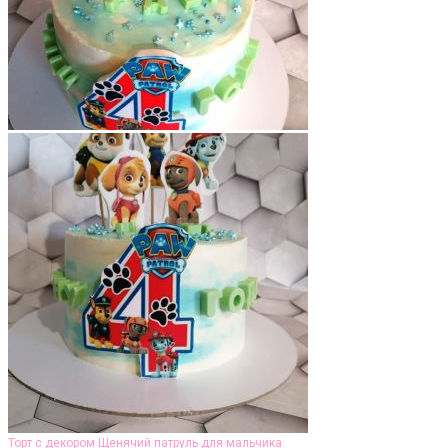
Торт с декором Щенячий патруль для мальчика