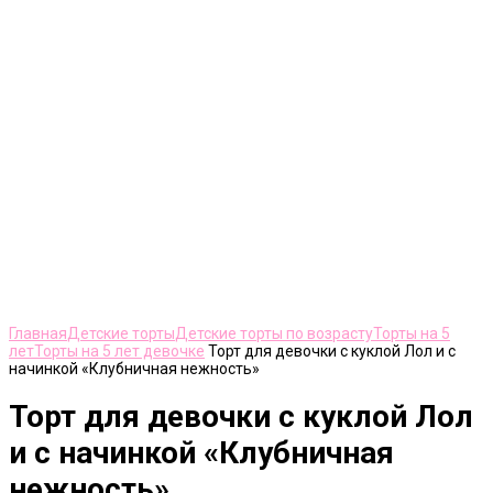
Нажмите, чтобы увеличить
Главная
Детские торты
Детские торты по возрасту
Торты на 5
лет
Торты на 5 лет девочке
Торт для девочки с куклой Лол и с
начинкой «Клубничная нежность»
Торт для девочки с куклой Лол
и с начинкой «Клубничная
нежность»