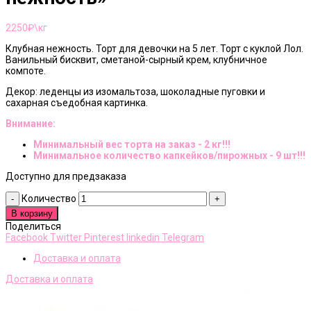
2250
₽\кг
Клубная нежность. Торт для девочки на 5 лет. Торт с куклой Лол.
Ванильный бисквит, сметаной-сырный крем, клубничное
компоте.
Декор: леденцы из изомальтоза, шоколадные пуговки и
сахарная съедобная картинка.
Внимание:
Минимальный вес торта на заказ - 2 кг!!!
Минимальное количество капкейков/пирожных - 9 шт!!!
Доступно для предзаказа
Количество
В корзину
Поделиться
Facebook
Twitter
Pinterest
linkedin
Telegram
Доставка и оплата
Доставка и оплата