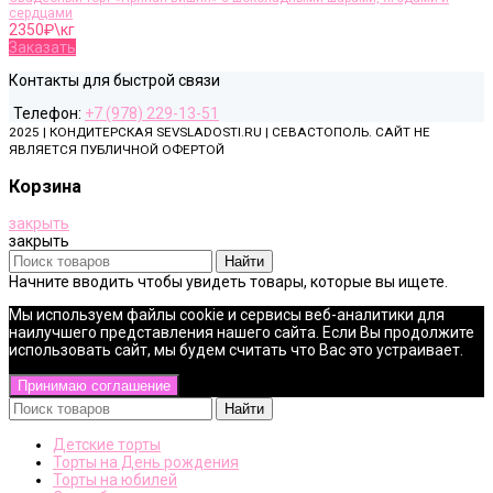
сердцами
2350
₽\кг
Заказать
Контакты для быстрой связи
Телефон:
+7 (978) 229-13-51
2025 | КОНДИТЕРСКАЯ SEVSLADOSTI.RU | СЕВАСТОПОЛЬ. САЙТ НЕ
ЯВЛЯЕТСЯ ПУБЛИЧНОЙ ОФЕРТОЙ
Корзина
закрыть
закрыть
Найти
Начните вводить чтобы увидеть товары, которые вы ищете.
Мы используем файлы cookie и сервисы веб-аналитики для
наилучшего представления нашего сайта. Если Вы продолжите
использовать сайт, мы будем считать что Вас это устраивает.
Принимаю соглашение
Найти
Детские торты
Торты на День рождения
Торты на юбилей