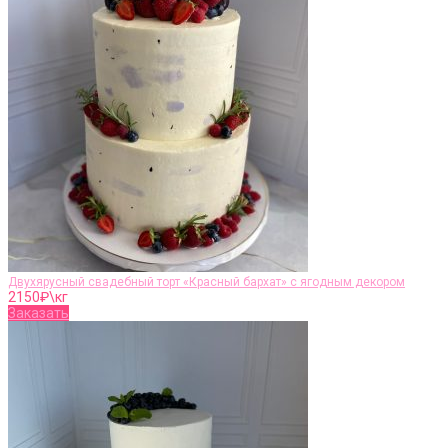
Двухярусный свадебный торт «Красный бархат» с ягодным декором
2150
₽\кг
Заказать