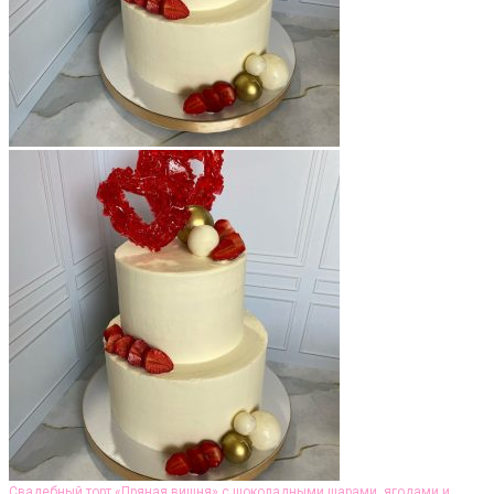
Свадебный торт «Пряная вишня» с шоколадными шарами, ягодами и