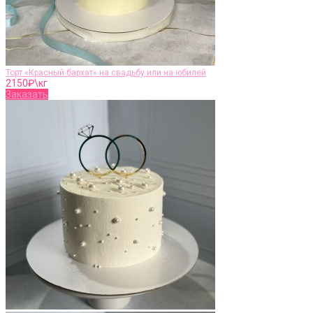
Торт «Красный бархат» на свадьбу или на юбилей
2150
₽\кг
Заказать