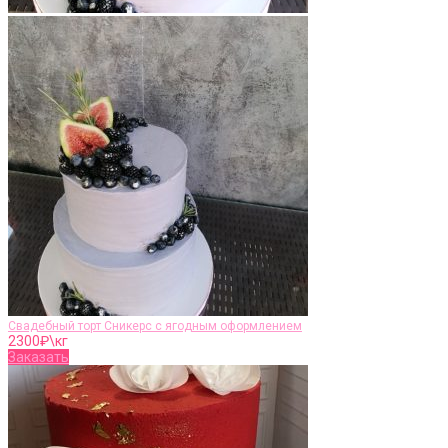
Свадебный торт Сникерс с ягодным оформлением
2300
₽\кг
Заказать