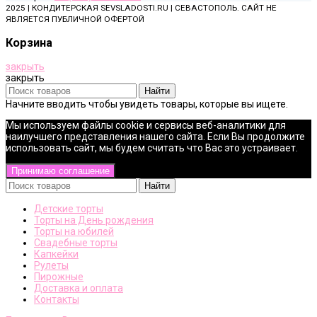
2025 | КОНДИТЕРСКАЯ SEVSLADOSTI.RU | СЕВАСТОПОЛЬ. САЙТ НЕ
ЯВЛЯЕТСЯ ПУБЛИЧНОЙ ОФЕРТОЙ
Корзина
закрыть
закрыть
Найти
Начните вводить чтобы увидеть товары, которые вы ищете.
Мы используем файлы cookie и сервисы веб-аналитики для
наилучшего представления нашего сайта. Если Вы продолжите
использовать сайт, мы будем считать что Вас это устраивает.
Принимаю соглашение
Найти
Детские торты
Торты на День рождения
Торты на юбилей
Свадебные торты
Капкейки
Рулеты
Пирожные
Доставка и оплата
Контакты