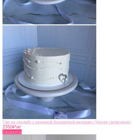
Торт на свадьбу с начинкой бисквитный медовик «Чёрная смородина»
2350
₽\кг
Заказать