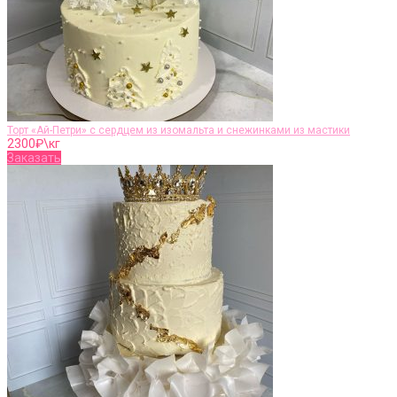
Торт «Ай-Петри» с сердцем из изомальта и снежинками из мастики
2300
₽\кг
Заказать