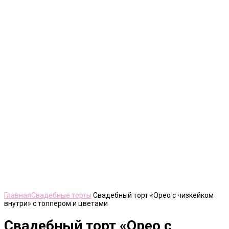
Нажмите, чтобы увеличить
Главная
Свадебные торты
Свадебный торт «Орео с чизкейком
внутри» с топпером и цветами
Свадебный торт «Орео с