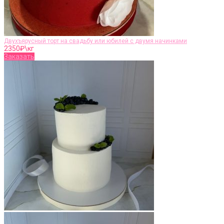
Двухъярусный торт на свадьбу или юбилей с двумя начинками
2350
₽\кг
Заказать