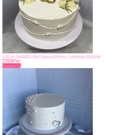
Торт на свадьбу «Фисташка-малина» с нежным декором
2350
₽\кг
Заказать