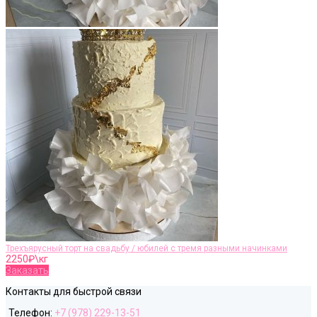
Трехъярусный торт на свадьбу / юбилей с тремя разными начинками
2250
₽\кг
Заказать
Контакты для быстрой связи
Телефон:
+7 (978) 229-13-51