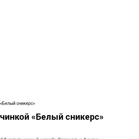
 «Белый сникерс»
ачинкой «Белый сникерс»