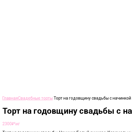
Нажмите, чтобы увеличить
Главная
Свадебные торты
Торт на годовщину свадьбы с начинкой
Торт на годовщину свадьбы с н
2300
₽\кг